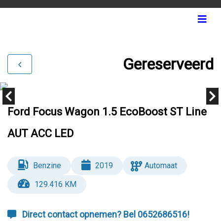
Gereserveerd
Ford Focus Wagon 1.5 EcoBoost ST Line
AUT ACC LED
Benzine
2019
Automaat
129.416 KM
Direct contact opnemen? Bel 0652686516!