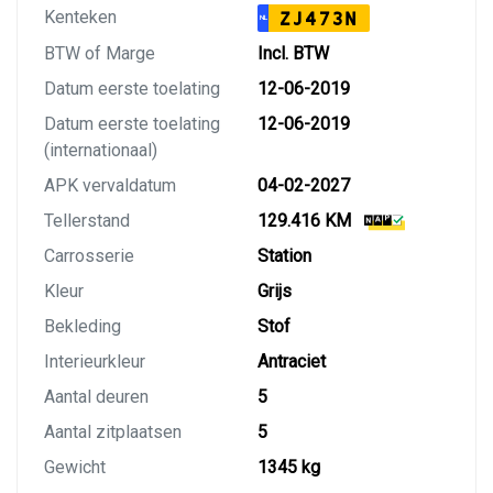
Kenteken
ZJ473N
NL
BTW of Marge
Incl. BTW
Datum eerste toelating
12-06-2019
Datum eerste toelating
12-06-2019
(internationaal)
APK vervaldatum
04-02-2027
Tellerstand
129.416 KM
Carrosserie
Station
Kleur
Grijs
Bekleding
Stof
Interieurkleur
Antraciet
Aantal deuren
5
Aantal zitplaatsen
5
Gewicht
1345 kg