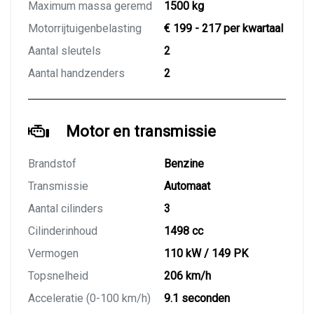
Maximum massa geremd
1500 kg
Motorrijtuigenbelasting
€ 199 - 217 per kwartaal
Aantal sleutels
2
Aantal handzenders
2
Motor en transmissie
Brandstof
Benzine
Transmissie
Automaat
Aantal cilinders
3
Cilinderinhoud
1498 cc
Vermogen
110 kW / 149 PK
Topsnelheid
206 km/h
Acceleratie (0-100 km/h)
9.1 seconden